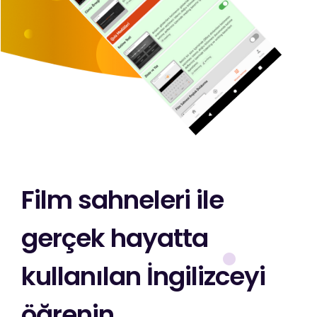
Film sahneleri ile
gerçek hayatta
kullanılan İngilizceyi
öğrenin