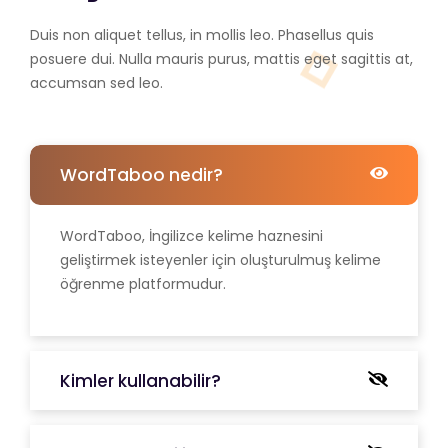
Duis non aliquet tellus, in mollis leo. Phasellus quis
posuere dui. Nulla mauris purus, mattis eget sagittis at,
accumsan sed leo.
WordTaboo nedir?
WordTaboo, İngilizce kelime haznesini
geliştirmek isteyenler için oluşturulmuş kelime
öğrenme platformudur.
Kimler kullanabilir?