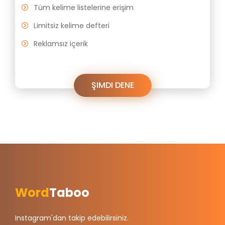
Tüm kelime listelerine erişim
Limitsiz kelime defteri
Reklamsız içerik
ŞIMDI DENE
Word
Taboo
Instagram'dan takip edebilirsiniz.