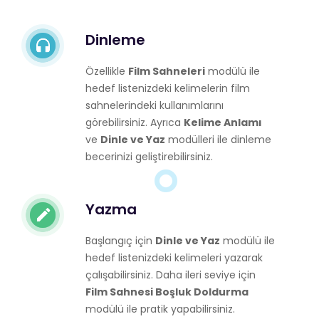
Dinleme
Özellikle
Film Sahneleri
modülü ile
hedef listenizdeki kelimelerin film
sahnelerindeki kullanımlarını
görebilirsiniz. Ayrıca
Kelime Anlamı
ve
Dinle ve Yaz
modülleri ile dinleme
becerinizi geliştirebilirsiniz.
Yazma
Başlangıç için
Dinle ve Yaz
modülü ile
hedef listenizdeki kelimeleri yazarak
çalışabilirsiniz. Daha ileri seviye için
Film Sahnesi Boşluk Doldurma
modülü ile pratik yapabilirsiniz.