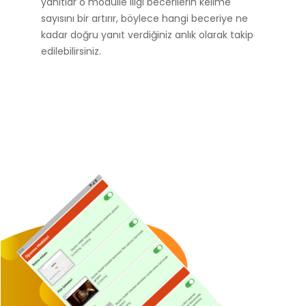
yanıtlar o modülle iligi becerilerin kelime
sayısını bir artırır, böylece hangi beceriye ne
kadar doğru yanıt verdiğiniz anlık olarak takip
edilebilirsiniz.