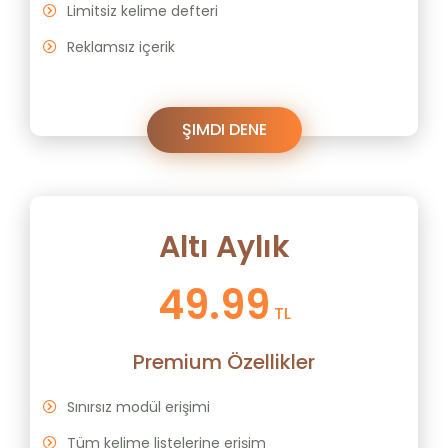
Limitsiz kelime defteri
Reklamsız içerik
ŞIMDI DENE
Altı Aylık
49.99
TL
Premium Özellikler
Sınırsız modül erişimi
Tüm kelime listelerine erişim