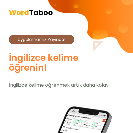
Word
Taboo
Uygulamamız Yayında!
İngilizce kelime
öğrenin!
İngilizce kelime öğrenmek artık daha kolay