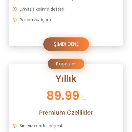
Limitsiz kelime defteri
Reklamsız içerik
ŞIMDI DENE
Poppuler
Yıllık
89.99
TL
Premium Özellikler
Sınırsız modül erişimi