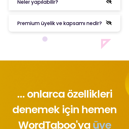
Neler yapılabilir?
Premium üyelik ve kapsamı nedir?
... onlarca özellikleri
denemek için hemen
WordTaboo'ya
üye