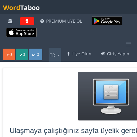
Word
Taboo
PREMİUM ÜYE OL
Üye Olun
Giriş Yapın
0
0
0
TR
Ulaşmaya çalıştığınız sayfa üyelik gerek