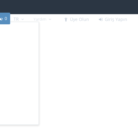
0
TR
Yardım
Üye Olun
Giriş Yapın